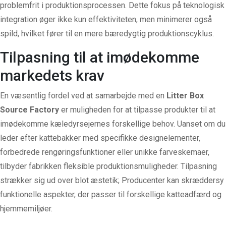
problemfrit i produktionsprocessen. Dette fokus på teknologisk
integration øger ikke kun effektiviteten, men minimerer også
spild, hvilket fører til en mere bæredygtig produktionscyklus.
Tilpasning til at imødekomme
markedets krav
En væsentlig fordel ved at samarbejde med en
Litter Box
Source Factory
er muligheden for at tilpasse produkter til at
imødekomme kæledyrsejernes forskellige behov. Uanset om du
leder efter kattebakker med specifikke designelementer,
forbedrede rengøringsfunktioner eller unikke farveskemaer,
tilbyder fabrikken fleksible produktionsmuligheder. Tilpasning
strækker sig ud over blot æstetik; Producenter kan skræddersy
funktionelle aspekter, der passer til forskellige katteadfærd og
hjemmemiljøer.