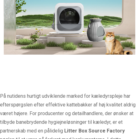
På nutidens hurtigt udviklende marked for kæledyrspleje har
efterspørgslen efter effektive kattebakker af høj kvalitet aldrig
været højere. For producenter og detailhandlere, der ønsker at
tilbyde banebrydende hygiejneløsninger til kæledyr, er et
partnerskab med en pålidelig
Litter Box Source Factory