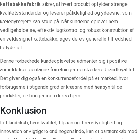
kattebakkefabrik
sikrer, at hvert produkt opfylder strenge
kvalitetsstandarder og leverer pålidelighed og ydeevne, som
kæledyrsejere kan stole på. Når kunderne oplever nem
vedligeholdelse, effektiv lugtkontrol og robust konstruktion af
en veldesignet kattebakke, øges deres generelle tilfredshed
betydeligt.
Denne forbedrede kundeoplevelse udmønter sig i positive
anmeldelser, gentagne forretninger og stærkere brandloyalitet.
Det giver dig også en konkurrencefordel på et marked, hvor
forbrugerne i stigende grad er kræsne med hensyn til de
produkter, de bringer ind i deres hjem.
Konklusion
I et landskab, hvor kvalitet, tilpasning, bæredygtighed og
innovation er vigtigere end nogensinde, kan et partnerskab med