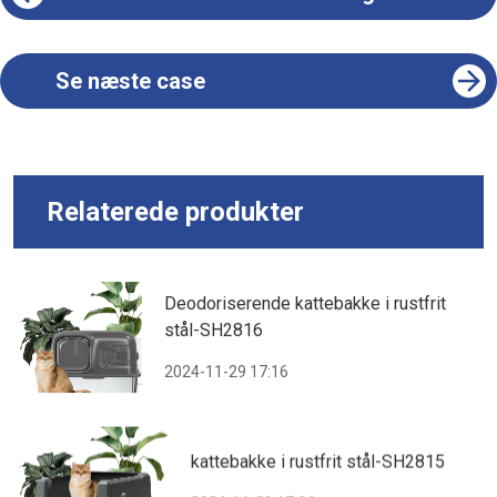
Se næste case
Relaterede produkter
Deodoriserende kattebakke i rustfrit
stål-SH2816
2024-11-29 17:16
kattebakke i rustfrit stål-SH2815