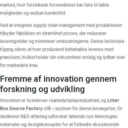
marked, hvor forsinkede forsendelser kan føre til tabte
muligheder og nedsat kundetillid.
Ved at integrere supply chain management med produktionen
tilbyder fabrikken en strømlinet proces, der reducerer
leveringstider og minimerer omkostningerne. Denne holistiske
tilgang sikrer, at hver produceret kattebakke leveres med
præcision, hvilket holder din virksomhed smidig og lydhør over
for markedets krav.
Fremme af innovation gennem
forskning og udvikling
Innovation er livsnerven i kæledyrsplejeindustrien, og
Litter
Box Source Factory
står i spidsen for denne bevægelse. En
dedikeret R&D-afdeling udforsker løbende nye teknologier,
materialer og designkoncepter for at forbedre eksisterende