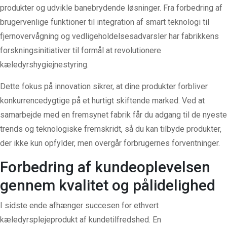
produkter og udvikle banebrydende løsninger. Fra forbedring af
brugervenlige funktioner til integration af smart teknologi til
fjernovervågning og vedligeholdelsesadvarsler har fabrikkens
forskningsinitiativer til formål at revolutionere
kæledyrshygiejnestyring.
Dette fokus på innovation sikrer, at dine produkter forbliver
konkurrencedygtige på et hurtigt skiftende marked. Ved at
samarbejde med en fremsynet fabrik får du adgang til de nyeste
trends og teknologiske fremskridt, så du kan tilbyde produkter,
der ikke kun opfylder, men overgår forbrugernes forventninger.
Forbedring af kundeoplevelsen
gennem kvalitet og pålidelighed
I sidste ende afhænger succesen for ethvert
kæledyrsplejeprodukt af kundetilfredshed. En