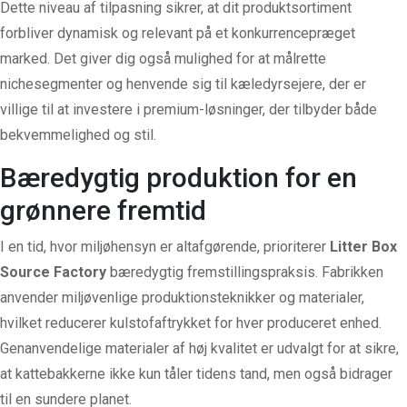
Dette niveau af tilpasning sikrer, at dit produktsortiment
forbliver dynamisk og relevant på et konkurrencepræget
marked. Det giver dig også mulighed for at målrette
nichesegmenter og henvende sig til kæledyrsejere, der er
villige til at investere i premium-løsninger, der tilbyder både
bekvemmelighed og stil.
Bæredygtig produktion for en
grønnere fremtid
I en tid, hvor miljøhensyn er altafgørende,
prioriterer
Litter Box
Source Factory
bæredygtig fremstillingspraksis. Fabrikken
anvender miljøvenlige produktionsteknikker og materialer,
hvilket reducerer kulstofaftrykket for hver produceret enhed.
Genanvendelige materialer af høj kvalitet er udvalgt for at sikre,
at kattebakkerne ikke kun tåler tidens tand, men også bidrager
til en sundere planet.