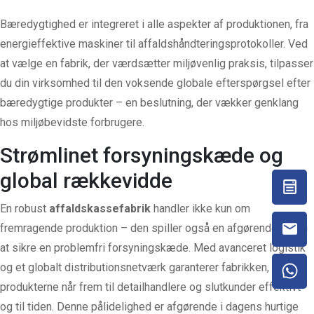
Bæredygtighed er integreret i alle aspekter af produktionen, fra
energieffektive maskiner til affaldshåndteringsprotokoller. Ved
at vælge en fabrik, der værdsætter miljøvenlig praksis, tilpasser
du din virksomhed til den voksende globale efterspørgsel efter
bæredygtige produkter – en beslutning, der vækker genklang
hos miljøbevidste forbrugere.
Strømlinet forsyningskæde og
global rækkevidde
En robust
affaldskassefabrik
handler ikke kun om
fremragende produktion – den spiller også en afgørende rolle i
at sikre en problemfri forsyningskæde. Med avanceret logistik
og et globalt distributionsnetværk garanterer fabrikken, at
produkterne når frem til detailhandlere og slutkunder effektivt
og til tiden. Denne pålidelighed er afgørende i dagens hurtige