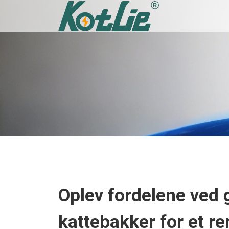
Oplev fordelene ved
kattebakker for et r