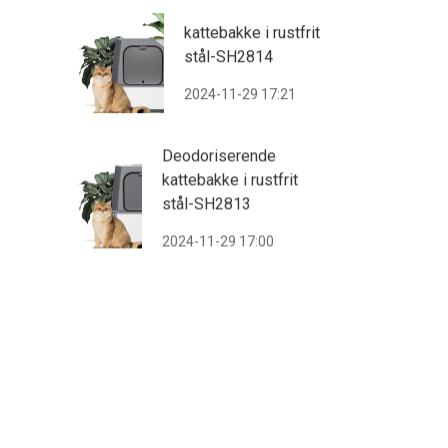
kattebakke i rustfrit
stål-SH2814
2024-11-29 17:21
Deodoriserende
kattebakke i rustfrit
stål-SH2813
2024-11-29 17:00