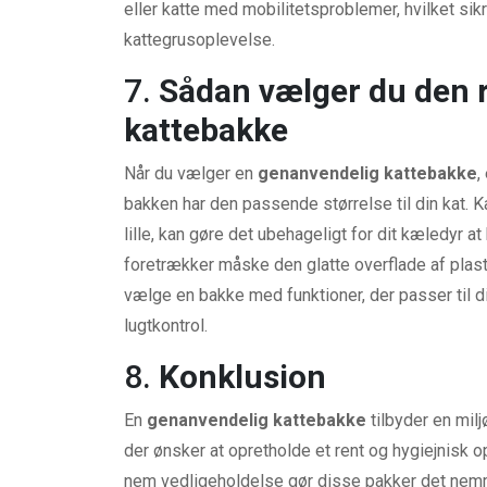
eller katte med mobilitetsproblemer, hvilket sikr
kattegrusoplevelse.
7.
Sådan vælger du den 
kattebakke
Når du vælger en
genanvendelig kattebakke
,
bakken har den passende størrelse til din kat. Ka
lille, kan gøre det ubehageligt for dit kæledyr 
foretrækker måske den glatte overflade af plast
vælge en bakke med funktioner, der passer til di
lugtkontrol.
8.
Konklusion
En
genanvendelig kattebakke
tilbyder en milj
der ønsker at opretholde et rent og hygiejnisk o
nem vedligeholdelse gør disse pakker det nemme