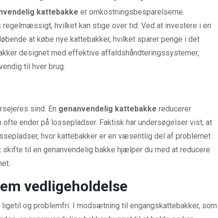
nvendelig kattebakke
er omkostningsbesparelserne.
regelmæssigt, hvilket kan stige over tid. Ved at investere i en
øbende at købe nye kattebakker, hvilket sparer penge i det
akker designet med effektive affaldshåndteringssystemer,
endig til hver brug.
rsejeres sind. En
genanvendelig kattebakke
reducerer
 ofte ender på lossepladser. Faktisk har undersøgelser vist, at
ssepladser, hvor kattebakker er en væsentlig del af problemet
t skifte til en genanvendelig bakke hjælper du med at reducere
net.
em vedligeholdelse
 ligetil og problemfri. I modsætning til engangskattebakker, som