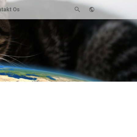
takt Os